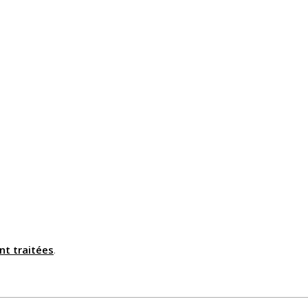
nt traitées
.