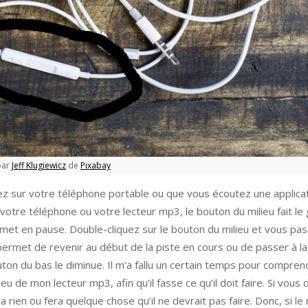
par
Jeff Klugiewicz
de
Pixabay
z sur votre téléphone portable ou que vous écoutez une applica
votre téléphone ou votre lecteur mp3, le bouton du milieu fait le
se met en pause. Double-cliquez sur le bouton du milieu et vous pas
u permet de revenir au début de la piste en cours ou de passer à la
on du bas le diminue. Il m’a fallu un certain temps pour compren
eu de mon lecteur mp3, afin qu’il fasse ce qu’il doit faire. Si vous
a rien ou fera quelque chose qu’il ne devrait pas faire. Donc, si l