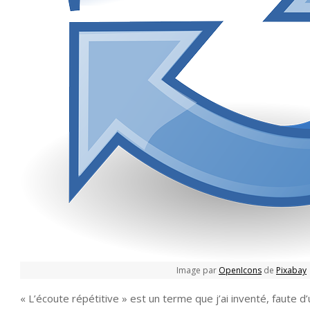
Image par
OpenIcons
de
Pixabay
« L’écoute répétitive » est un terme que j’ai inventé, faute d’