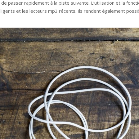
 passer rapidement à la piste suivante. L’utilisation et la fonct
ligents et les lecteurs mp3 récents. Ils rendent également possi