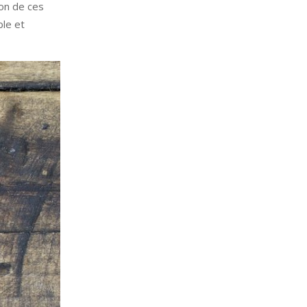
ion de ces
ble et