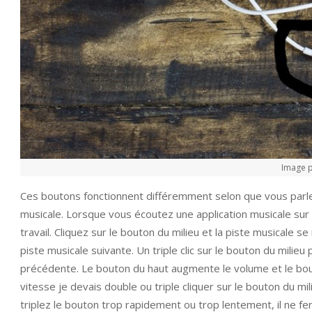
Image 
Ces boutons fonctionnent différemment selon que vous parle
musicale. Lorsque vous écoutez une application musicale sur 
travail. Cliquez sur le bouton du milieu et la piste musicale 
piste musicale suivante. Un triple clic sur le bouton du milie
précédente. Le bouton du haut augmente le volume et le bout
vitesse je devais double ou triple cliquer sur le bouton du mili
triplez le bouton trop rapidement ou trop lentement, il ne fer