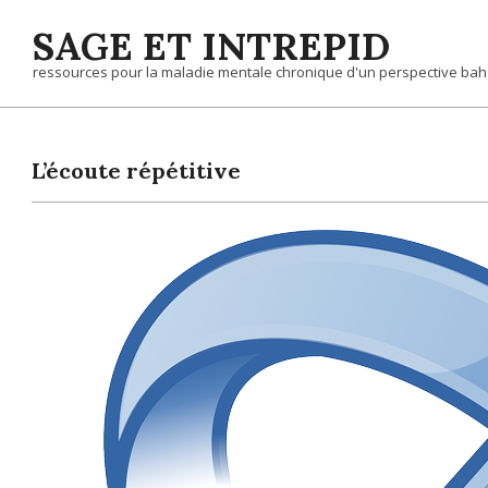
Skip
SAGE ET INTREPID
to
content
ressources pour la maladie mentale chronique d'un perspective bah
L’écoute répétitive