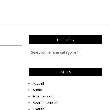
BLOGUES
Blogues
PAGES
Accueil
Audio
A propos de
Avertissement
English