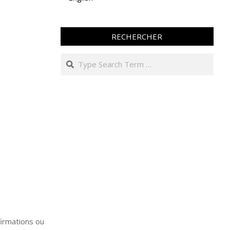
RECHERCHER
Search
firmations ou