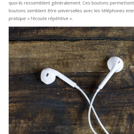
quoi ils ressemblent généralement. Ces boutons permettent de
boutons semblent être universelles avec les téléphones intel
pratique « l’écoute répétitive ».