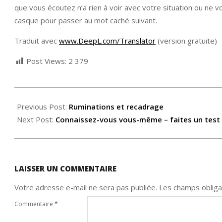
que vous écoutez n’a rien à voir avec votre situation ou ne vo
casque pour passer au mot caché suivant.
Traduit avec
www.DeepL.com/Translator
(version gratuite)
Post Views:
2 379
2022-
09-
Previous Post:
Ruminations et recadrage
19
Next Post:
Connaissez-vous vous-même – faites un test
LAISSER UN COMMENTAIRE
Votre adresse e-mail ne sera pas publiée.
Les champs obliga
Commentaire
*