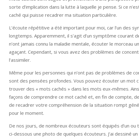
sorte d’implication dans la lutte à laquelle je pense. Si ce n’
caché qui puisse recadrer ma situation particulière.
L’écoute répétitive a été important pour moi, car l’un des
longtemps. Apparemment, il s’agit d’un symptôme courant d
n’ont jamais connu la maladie mentale, écouter le morceau une
agaçant. Cependant, si vous avez des problèmes de concentr
l’assimiler.
Même pour les personnes qui n’ont pas de problèmes de conce
sont des pensées profondes. Vous pouvez écouter un mot cac
trouver des « mots cachés » dans les mots eux-mêmes. Ainsi, 
façons de comprendre ce mot caché et, en fin de compte, de r
de recadrer votre compréhension de la situation rompt génér
pour le moment.
De nos jours, de nombreux écouteurs sont équipés d’un ou tr
ci-dessous une photo de quelques écouteurs. J’ai dessiné un 