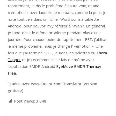
tapotement, je dis le problème à haute voix, et une
« émotion » avec laquelle je me bats, comme la peur. Je
note tout cela dans un fichier Word sur ma tablette
Android, pour pouvoir m’y référer à l’avenir. En général,
je tapote sur le même problème pendant plus d’une
journée. Pour chaque point de tapotement EFT, j’utilise
le même problème, mais je change l' »émotion ». Une
fois que j’ai terminé l’EFT, je tiens les palettes du
Thera
Tapper
et je recommence. Je fais de même avec
l’application EMDR Android
EyeMove EMDR Therapy
Free
.
Traduit avec www.DeepL.com/Translator (version
gratuite)
Post Views:
3 048