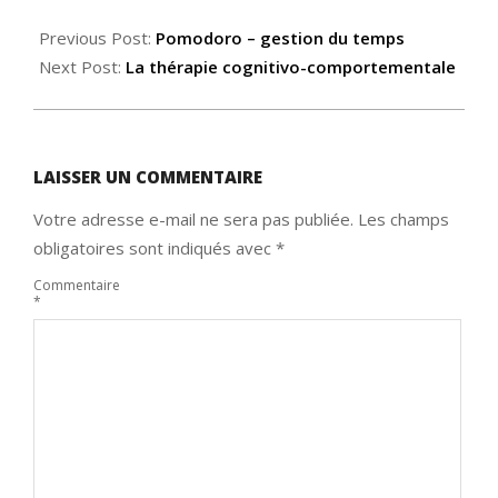
2021-
12-
Previous Post:
Pomodoro – gestion du temps
11
Next Post:
La thérapie cognitivo-comportementale
LAISSER UN COMMENTAIRE
Votre adresse e-mail ne sera pas publiée.
Les champs
obligatoires sont indiqués avec
*
Commentaire
*