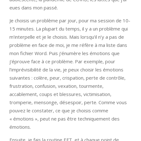
eues dans mon passé.
Je choisis un problème par jour, pour ma session de 10-
15 minutes. La plupart du temps, il y a un problème qui
m’interpelle et je le choisis. Mais lorsqu’il n’y a pas de
problème en face de moi, je me réfère à ma liste dans
mon fichier Word. Puis j’énumère les émotions que
j’éprouve face à ce problème. Par exemple, pour
l’imprévisibilité de la vie, je peux choisir les émotions
suivantes : colère, peur, crispation, perte de contrôle,
frustration, confusion, vexation, tourmente,
accablement, coups et blessures, victimisation,
tromperie, mensonge, désespoir, perte. Comme vous
pouvez le constater, ce que je choisis comme
« émotions », peut ne pas être techniquement des
émotions.
Ensuite, je fais la routine EFT, et à chaque point de