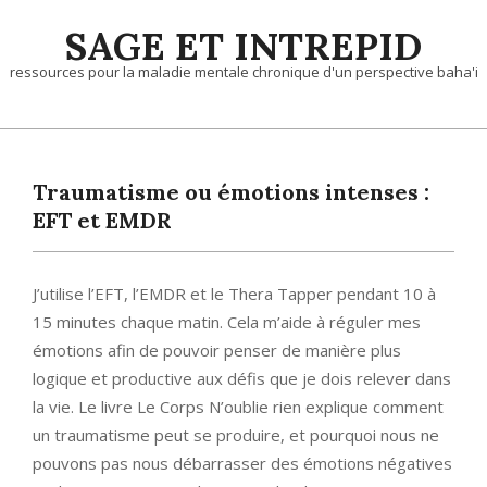
Skip
SAGE ET INTREPID
to
content
ressources pour la maladie mentale chronique d'un perspective baha'i
Traumatisme ou émotions intenses :
EFT et EMDR
J’utilise l’EFT, l’EMDR et le Thera Tapper pendant 10 à
15 minutes chaque matin. Cela m’aide à réguler mes
émotions afin de pouvoir penser de manière plus
logique et productive aux défis que je dois relever dans
la vie. Le livre Le Corps N’oublie rien explique comment
un traumatisme peut se produire, et pourquoi nous ne
pouvons pas nous débarrasser des émotions négatives