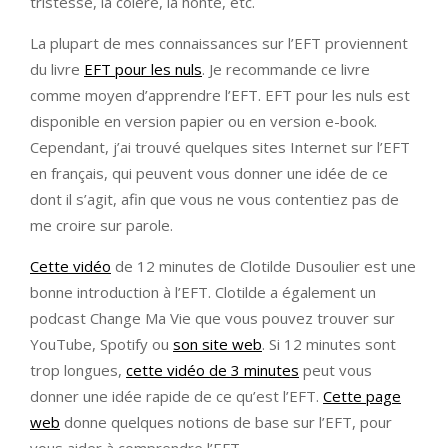
tristesse, la colère, la honte, etc.
La plupart de mes connaissances sur l’EFT proviennent
du livre
EFT pour les nuls
. Je recommande ce livre
comme moyen d’apprendre l’EFT. EFT pour les nuls est
disponible en version papier ou en version e-book.
Cependant, j’ai trouvé quelques sites Internet sur l’EFT
en français, qui peuvent vous donner une idée de ce
dont il s’agit, afin que vous ne vous contentiez pas de
me croire sur parole.
Cette vidéo
de 12 minutes de Clotilde Dusoulier est une
bonne introduction à l’EFT. Clotilde a également un
podcast Change Ma Vie que vous pouvez trouver sur
YouTube, Spotify ou
son site web
. Si 12 minutes sont
trop longues,
cette vidéo de 3 minutes
peut vous
donner une idée rapide de ce qu’est l’EFT.
Cette page
web
donne quelques notions de base sur l’EFT, pour