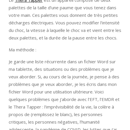
Le
Thera Tapper
est un appareil composé de deux
palettes de la taille d’une paume que vous tenez dans
votre main. Ces palettes vous donnent de très petites
décharges électriques. Vous pouvez modifier l’intensité
du choc, la vitesse à laquelle le choc va et vient entre les
deux palettes, et la durée de la pause entre les chocs.
Ma méthode :
Je garde une liste récurrente dans un fichier Word sur
ma tablette, des situations ou des problèmes que je
veux aborder. Si, au cours de la journée, je pense à des
problèmes que je veux aborder, je les écris dans mon
fichier Word pour une utilisation ultérieure. Voici
quelques problèmes que j’aborde avec l’EFT, l’EMDR et
le Thera Tapper : l’imprévisibilité de la vie, la colère à
propos de (remplissez le blanc), les personnes
critiques, les personnes négatives, l’humanité
adolescente, la pandémie de COVID, les luttes que j’ai