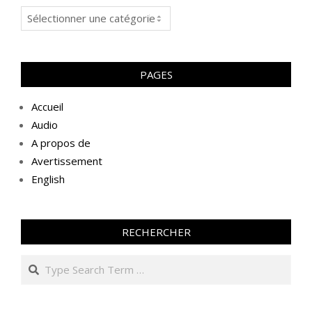
Blogues
PAGES
Accueil
Audio
A propos de
Avertissement
English
RECHERCHER
Search