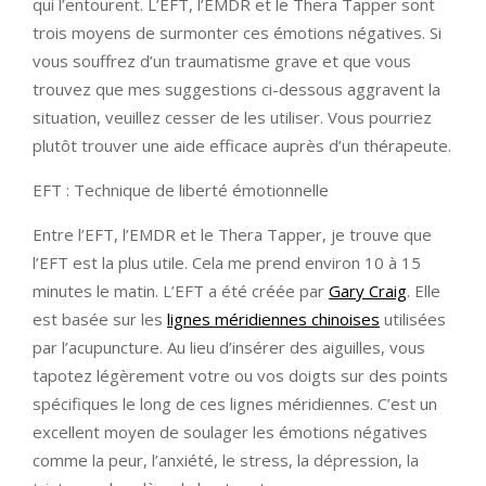
qui l’entourent. L’EFT, l’EMDR et le Thera Tapper sont
trois moyens de surmonter ces émotions négatives. Si
vous souffrez d’un traumatisme grave et que vous
trouvez que mes suggestions ci-dessous aggravent la
situation, veuillez cesser de les utiliser. Vous pourriez
plutôt trouver une aide efficace auprès d’un thérapeute.
EFT : Technique de liberté émotionnelle
Entre l’EFT, l’EMDR et le Thera Tapper, je trouve que
l’EFT est la plus utile. Cela me prend environ 10 à 15
minutes le matin. L’EFT a été créée par
Gary Craig
. Elle
est basée sur les
lignes méridiennes chinoises
utilisées
par l’acupuncture. Au lieu d’insérer des aiguilles, vous
tapotez légèrement votre ou vos doigts sur des points
spécifiques le long de ces lignes méridiennes. C’est un
excellent moyen de soulager les émotions négatives
comme la peur, l’anxiété, le stress, la dépression, la