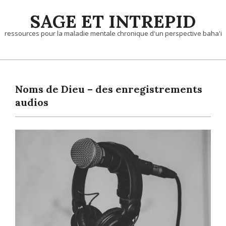
Skip
SAGE ET INTREPID
to
content
ressources pour la maladie mentale chronique d'un perspective baha'i
Noms de Dieu – des enregistrements
audios