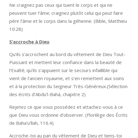
Ne craignez pas ceux qui tuent le corps et qui ne
peuvent tuer l’âme; craignez plutôt celui qui peut faire
périr l’âme et le corps dans la géhenne. (Bible, Matthieu
10:28)
S’accroche à Dieu
Qu’ils s’accrochent au bord du vêtement de Dieu Tout-
Puissant et mettent leur confiance dans la beauté de
l’Exalté; qu’ils s’appuient sur le secours infaillible qui
vient de l’ancien royaume, et s’en remettent aux soins
et à la protection du Seigneur Très-Généreux.(Sélection
des écrits d’Abdu’l-Bahá, chapitre 2)
Rejetez ce que vous possédez et attachez-vous à ce
que Dieu vous ordonne d’observer. (Florilège des Écrits
de Baha’u’llah, 116.4)
Accroche-toi au pan du vêtement de Dieu et tiens-toi