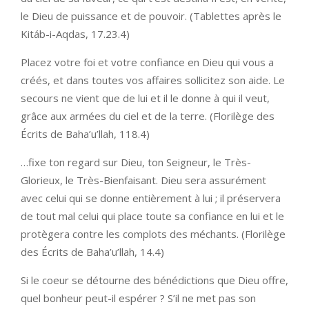
le Dieu de puissance et de pouvoir. (Tablettes après le
Kitáb-i-Aqdas, 17.23.4)
Placez votre foi et votre confiance en Dieu qui vous a
créés, et dans toutes vos affaires sollicitez son aide. Le
secours ne vient que de lui et il le donne à qui il veut,
grâce aux armées du ciel et de la terre. (Florilège des
Écrits de Baha’u’llah, 118.4)
…fixe ton regard sur Dieu, ton Seigneur, le Très-
Glorieux, le Très-Bienfaisant. Dieu sera assurément
avec celui qui se donne entièrement à lui ; il préservera
de tout mal celui qui place toute sa confiance en lui et le
protègera contre les complots des méchants. (Florilège
des Écrits de Baha’u’llah, 14.4)
Si le coeur se détourne des bénédictions que Dieu offre,
quel bonheur peut-il espérer ? S’il ne met pas son