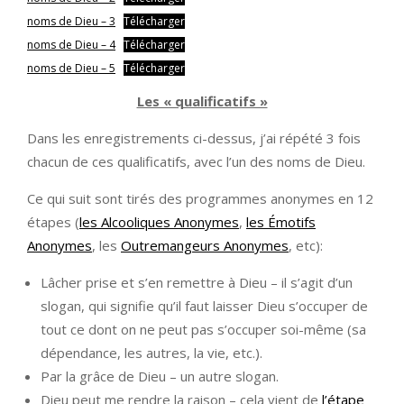
noms de Dieu – 3
Télécharger
noms de Dieu – 4
Télécharger
noms de Dieu – 5
Télécharger
Les « qualificatifs »
Dans les enregistrements ci-dessus, j’ai répété 3 fois
chacun de ces qualificatifs, avec l’un des noms de Dieu.
Ce qui suit sont tirés des programmes anonymes en 12
étapes (
les Alcooliques Anonymes
,
les Émotifs
Anonymes
, les
Outremangeurs Anonymes
, etc):
Lâcher prise et s’en remettre à Dieu – il s’agit d’un
slogan, qui signifie qu’il faut laisser Dieu s’occuper de
tout ce dont on ne peut pas s’occuper soi-même (sa
dépendance, les autres, la vie, etc.).
Par la grâce de Dieu – un autre slogan.
Dieu peut me rendre la raison – cela vient de
l’étape