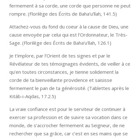
fermement à sa corde, une corde que personne ne peut
rompre. (Florilège des Écrits de Baha’u’llah, 141.5)
Attachez-vous du fond du coeur à la cause de Dieu, une
cause envoyée par celui qui est l’Ordonnateur, le Très-
Sage. (Florilège des Écrits de Baha’u’llah, 126.1)
Je t’implore, par l’Orient de tes signes et par le
Révélateur de tes témoignages évidents, de veiller à ce
qu’en toutes circonstances, je tienne solidement la
corde de ta bienveillante providence et saisisse
fermement le pan de ta générosité. (Tablettes après le
Kitáb-i-Aqdas, 17.2.5)
La vraie confiance est pour le serviteur de continuer à
exercer sa profession et de suivre sa vocation dans ce
monde, de s’accrocher fermement au Seigneur, de ne
rechercher que sa grâce, car c’est en ses mains que se