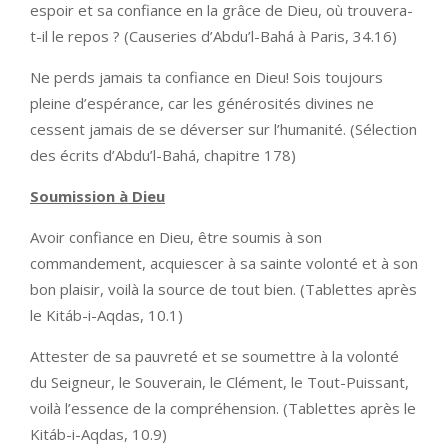
espoir et sa confiance en la grâce de Dieu, où trouvera-
t-il le repos ? (Causeries d’Abdu’l-Bahá à Paris, 34.16)
Ne perds jamais ta confiance en Dieu! Sois toujours
pleine d’espérance, car les générosités divines ne
cessent jamais de se déverser sur l’humanité. (Sélection
des écrits d’Abdu’l-Bahá, chapitre 178)
Soumission à Dieu
Avoir confiance en Dieu, être soumis à son
commandement, acquiescer à sa sainte volonté et à son
bon plaisir, voilà la source de tout bien. (Tablettes après
le Kitáb-i-Aqdas, 10.1)
Attester de sa pauvreté et se soumettre à la volonté
du Seigneur, le Souverain, le Clément, le Tout-Puissant,
voilà l’essence de la compréhension. (Tablettes après le
Kitáb-i-Aqdas, 10.9)