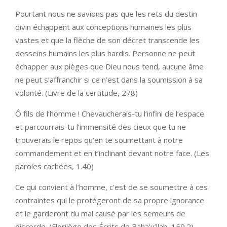
Pourtant nous ne savions pas que les rets du destin
divin échappent aux conceptions humaines les plus
vastes et que la flèche de son décret transcende les
desseins humains les plus hardis. Personne ne peut
échapper aux pièges que Dieu nous tend, aucune âme
ne peut s’affranchir si ce n’est dans la soumission à sa
volonté. (Livre de la certitude, 278)
Ô fils de l’homme ! Chevaucherais-tu l’infini de l’espace
et parcourrais-tu l’immensité des cieux que tu ne
trouverais le repos qu’en te soumettant à notre
commandement et en t’inclinant devant notre face. (Les
paroles cachées, 1.40)
Ce qui convient à l’homme, c’est de se soumettre à ces
contraintes qui le protégeront de sa propre ignorance
et le garderont du mal causé par les semeurs de
discorde. (Florilège des Écrits de Baha’u’llah, 159.2)