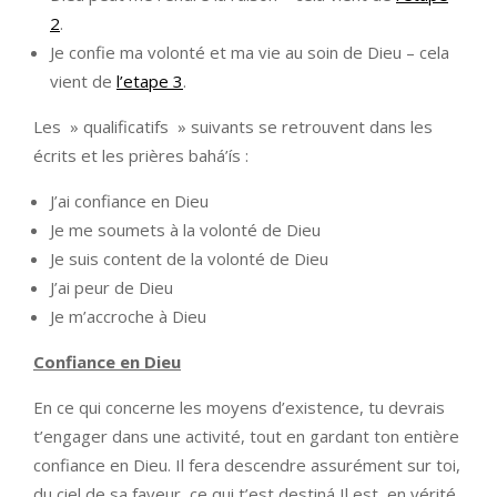
2
.
Je confie ma volonté et ma vie au soin de Dieu – cela
vient de
l’etape 3
.
Les » qualificatifs » suivants se retrouvent dans les
écrits et les prières bahá’ís :
J’ai confiance en Dieu
Je me soumets à la volonté de Dieu
Je suis content de la volonté de Dieu
J’ai peur de Dieu
Je m’accroche à Dieu
Confiance en Dieu
En ce qui concerne les moyens d’existence, tu devrais
t’engager dans une activité, tout en gardant ton entière
confiance en Dieu. Il fera descendre assurément sur toi,
du ciel de sa faveur, ce qui t’est destiná Il est, en vérité,