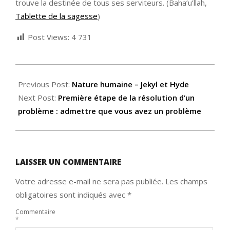
trouve la destinée de tous ses serviteurs. (Baha’u’llah,
Tablette de la sagesse
)
Post Views:
4 731
2021-
06-
Previous Post:
Nature humaine – Jekyl et Hyde
24
Next Post:
Première étape de la résolution d’un
problème : admettre que vous avez un problème
LAISSER UN COMMENTAIRE
Votre adresse e-mail ne sera pas publiée.
Les champs
obligatoires sont indiqués avec
*
Commentaire
*