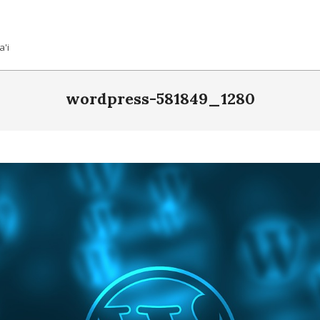
a'i
wordpress-581849_1280