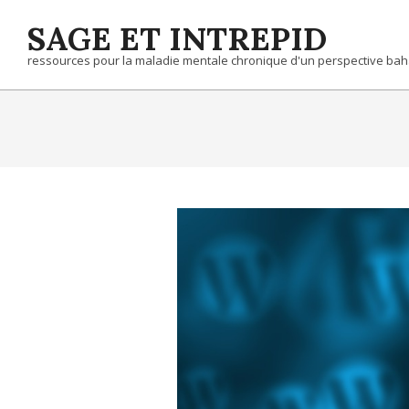
Skip
SAGE ET INTREPID
to
content
ressources pour la maladie mentale chronique d'un perspective bah