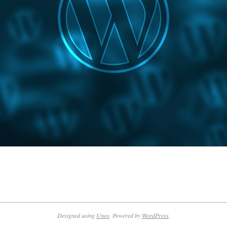
Designed using
Unos
. Powered by
WordPress
.