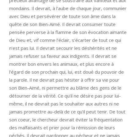
précieux avantage de se soustraire aux vaniteux et aux
mondains. Il devrait, à l’aube de chaque jour, communier
avec Dieu et persévérer de toute son âme dans la
quête de son Bien-Aimé. Il devrait consumer toute
pensée perverse à la flamme de son évocation aimante
de Dieu et, vif comme l’éclair, s’écarter de tout ce qui
n’est pas lui. Il devrait secourir les déshérités et ne
jamais refuser sa faveur aux indigents. Il devrait se
montrer bon envers les animaux, et plus encore à
l’égard de son prochain qui, lui, est doué du pouvoir de
la parole. Il ne devrait pas hésiter à offrir sa vie pour
son Bien-Aimé, ni permettre au blâme des gens de le
détourner de la vérité. Ce qu’il ne désire pas pour lui-
même, il ne devrait pas le souhaiter aux autres ni ne
jamais promettre au-delà de ce qu’il peut tenir. De tout
son coeur, le chercheur devrait éviter la fréquentation
des malfaisants et prier pour la rémission de leurs
péchés. Il devrait pardonner au pécheur et ne jamais