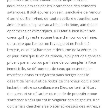
insinuations émises par les incarnations des chimères
sataniques. Il doit épurer son sein, sanctuaire de l’amour
éternel du Bien-Aimé, de toute souillure et purifier son
âme de tout ce qui a trait à l’eau et la boue, aux choses
éphémères et chimériques. Il lui faut si bien laver son
coeur qu’il n’y reste aucune trace d’amour ou de haine,
de crainte que l’amour ne l’aveugle et ne l’incline à
l’erreur, ou que la haine ne le détourne de la vérité. En
ce jour, ainsi que tu en es témoin, la plupart des gens se
privent par amour ou par haine de contempler la Face
immortelle, se détournent de ceux qui incarnent les
mystères divins et s’égarent sans berger dans le
désert de l’erreur et de l’oubli. Ce chercheur doit, à tout
instant, mettre sa confiance en Dieu, se tenir à l’écart
des gens et se détacher du monde de poussière pour
s’attacher à celui qui est le Seigneur des seigneurs. Il ne
doit jamais chercher à se placer au-dessus des autres, il