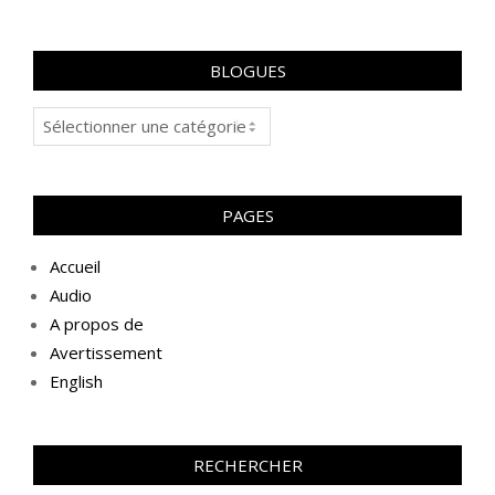
2020-
11-
22
BLOGUES
Blogues
PAGES
Accueil
Audio
A propos de
Avertissement
English
RECHERCHER