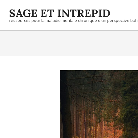
Skip
SAGE ET INTREPID
to
content
ressources pour la maladie mentale chronique d'un perspective bah