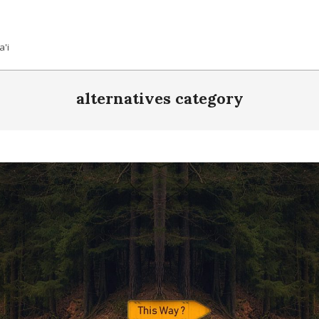
a'i
alternatives category